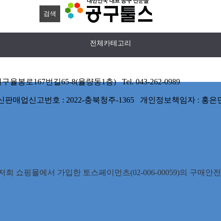
전체카테고리
167번길65-8(율량동1층) Tel. 043-262-0989
 통신판매업신고번호 : 2022-충북청주-1365 개인정보책임자 : 홍은
희 쇼핑몰에서 가입한 토스페이먼츠(02-006-00059)의 구매