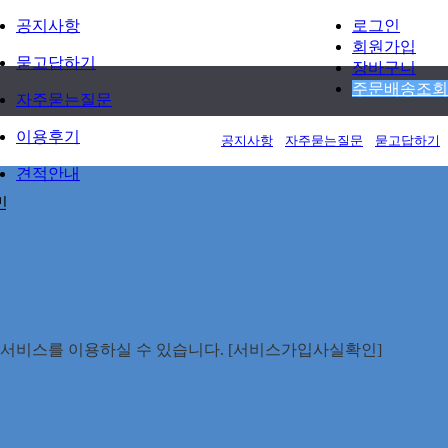
공지사항
로그인
회원가입
묻고답하기
장바구니
주문배송조회
자주묻는질문
이용후기
공지사항
자주묻는질문
묻고답하기
견적안내
민
안전서비스를 이용하실 수 있습니다. [서비스가입사실확인]