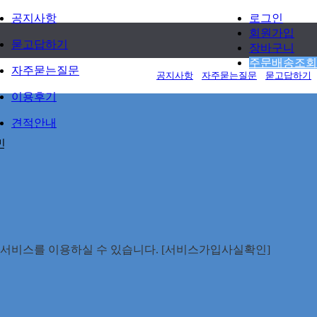
공지사항
로그인
회원가입
묻고답하기
장바구니
주문배송조회
자주묻는질문
공지사항
자주묻는질문
묻고답하기
이용후기
견적안내
민
안전서비스를 이용하실 수 있습니다. [서비스가입사실확인]