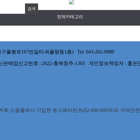
전체카테고리
167번길65-8(율량동1층) Tel. 043-262-0989
 통신판매업신고번호 : 2022-충북청주-1365 개인정보책임자 : 홍은
희 쇼핑몰에서 가입한 토스페이먼츠(02-006-00059)의 구매