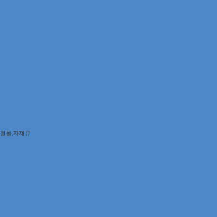
철물,자재류