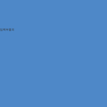
임팩부품외