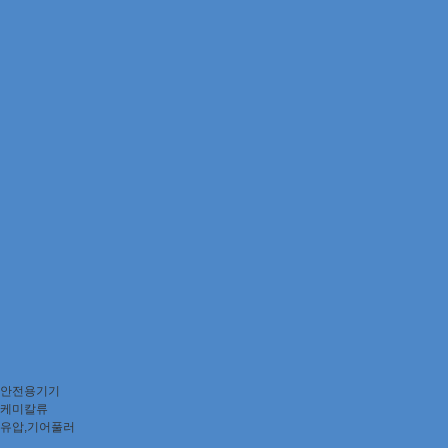
안전용기기
케미칼류
유압,기어풀러