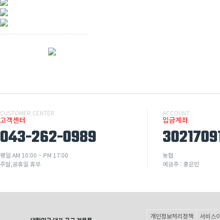
CUSTOMER CENTER
ACCOUNT
고객센터
입금계좌
043-262-0989
3021709
평일 AM 10:00 ~ PM 17:00
농협
주말,공휴일 휴무
예금주 : 홍은민
개인정보처리정책
서비스