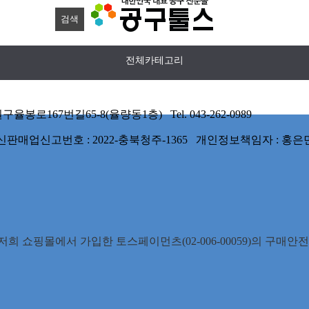
전체카테고리
167번길65-8(율량동1층) Tel. 043-262-0989
 통신판매업신고번호 : 2022-충북청주-1365 개인정보책임자 : 홍은
희 쇼핑몰에서 가입한 토스페이먼츠(02-006-00059)의 구매