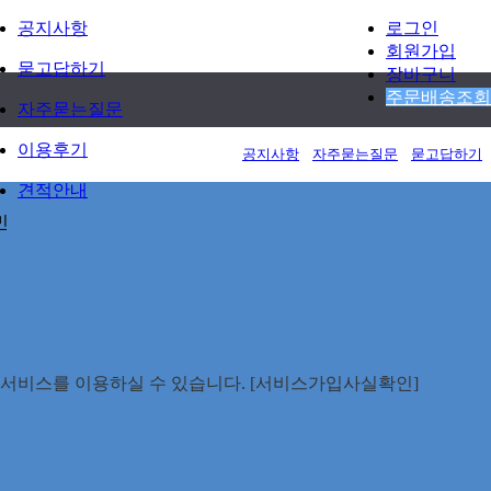
공지사항
로그인
회원가입
묻고답하기
장바구니
주문배송조회
자주묻는질문
이용후기
공지사항
자주묻는질문
묻고답하기
견적안내
민
안전서비스를 이용하실 수 있습니다. [서비스가입사실확인]