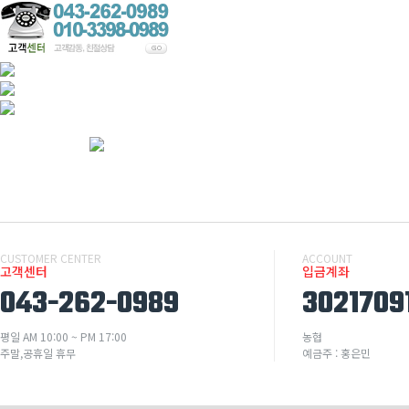
CUSTOMER CENTER
ACCOUNT
고객센터
입금계좌
043-262-0989
3021709
평일 AM 10:00 ~ PM 17:00
농협
주말,공휴일 휴무
예금주 : 홍은민