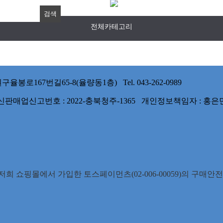
전체카테고리
167번길65-8(율량동1층) Tel. 043-262-0989
 통신판매업신고번호 : 2022-충북청주-1365 개인정보책임자 : 홍은
희 쇼핑몰에서 가입한 토스페이먼츠(02-006-00059)의 구매