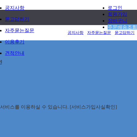
공지사항
로그인
회원가입
묻고답하기
장바구니
주문배송조회
자주묻는질문
공지사항
자주묻는질문
묻고답하기
이용후기
견적안내
민
안전서비스를 이용하실 수 있습니다. [서비스가입사실확인]